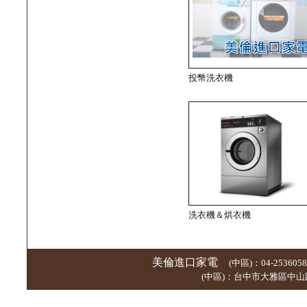
投幣洗衣機
洗衣機＆烘衣機
美倫進口家電
(中區)：04-253605
(中區)：台中市大雅區中山路